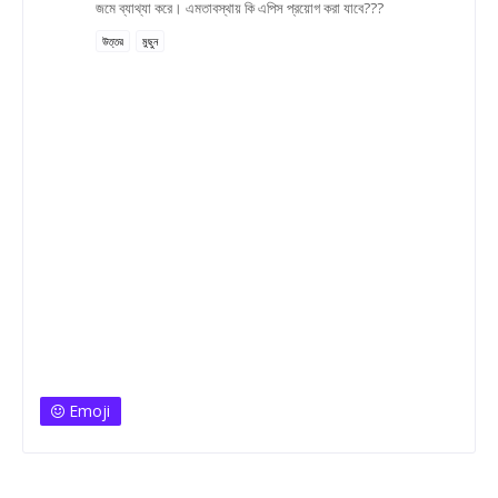
জমে ব্যাথ্যা করে। এমতাবস্থায় কি এপিস প্রয়োগ করা যাবে???
উত্তর
মুছুন
Emoji