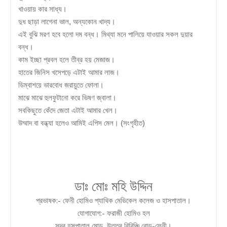
খাওয়ায় কার সাধ্য।
দুধ ছাড়া লাগেনা ভাল
,
অন্যকোন খাদ্য।
এই বুঝি মরণ হবে হলো দম বন্ধ। মিথ্যা মনে পালিয়ে যাওয়ার সকল দুয়ার
বন্ধ।
কাম ইচ্ছা প্রবল হলে তীব্র হয় মেজাজ।
হাতের জিনিস খসেপড়ে এটাই আমার লাজ।
ডিম্বাশয়ে ভারবোধ জরায়ুতে ফোলা।
মাঝে মাঝে হুলফুটানো করে ভিষণ জ্বালা।
সবকিছুতে কেঁদে জেতা এটাই আমার খেল।
উম্মাদ বা বন্ধ্যা হলেও আমিই এপিস মেল। (সংগৃহীত)
ডাঃ
মোঃ
মহি
উদ্দিন
:-
প্রভাষক
ফেনী
হোমিও
প্যাথিক
মেডিকেল
কলেজ
ও
হাসপাতাল।
:-
যোগাযোগ
ফরাজী
হোমিও
হল
,
-
সদর
হসপাতাল
মোড়
উত্তর
বিরিঞ্চি
রোড়
ফেনী
।