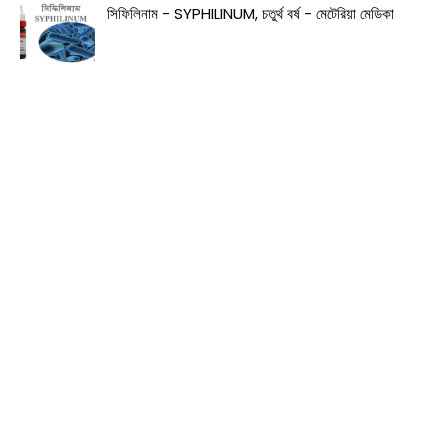
সিফিলিনাম - SYPHILINUM, চতুর্থ বর্ষ - মেটেরিয়া মেডিকা