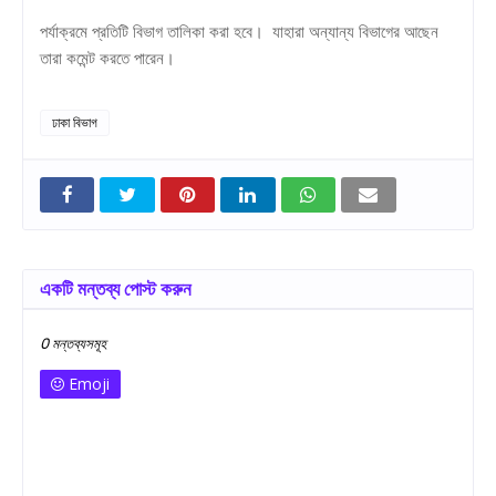
পর্যাক্রমে প্রতিটি বিভাগ তালিকা করা হবে। যাহারা অন্যান্য বিভাগের আছেন
তারা কমেন্ট করতে পারেন।
ঢাকা বিভাগ
একটি মন্তব্য পোস্ট করুন
0 মন্তব্যসমূহ
Emoji