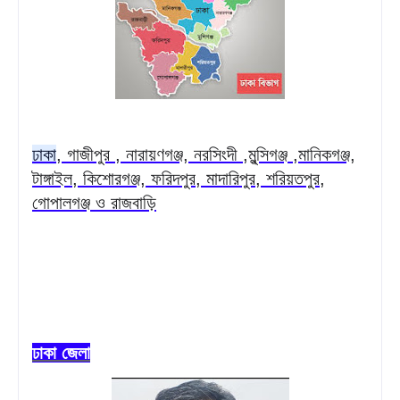
ঢাকা
, গাজীপুর , নারায়ণগঞ্জ, নরসিংদী ,মুন্সিগঞ্জ ,মানিকগঞ্জ,
টাঙ্গাইল, কিশোরগঞ্জ, ফরিদপুর, মাদারিপুর, শরিয়তপুর,
গোপালগঞ্জ ও রাজবাড়ি
ঢাকা জেলা