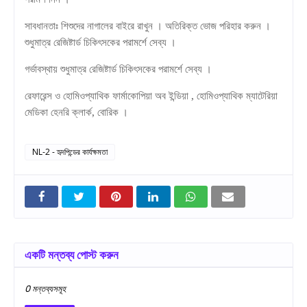
সাবধানতাঃ শিশুদের নাগালের বাইরে রাখুন । অতিরিক্ত ভোজ পরিহার করুন ।
শুধুমাত্র রেজিষ্টার্ড চিকিৎসকের পরামর্শে সেব্য ।
গর্ভাবস্থায় শুধুমাত্র রেজিষ্টার্ড চিকিৎসকের পরামর্শে সেব্য ।
রেফারেন্স ও হোমিওপ্যাথিক ফার্মাকোপিয়া অব ইন্ডিয়া
,
হোমিওপ্যাথিক ম্যাটেরিয়া
মেডিকা হেনরি ক্লার্ক
,
বোরিক ।
NL-2 - হৃদপিন্ডের কার্যক্ষমতা
একটি মন্তব্য পোস্ট করুন
0 মন্তব্যসমূহ