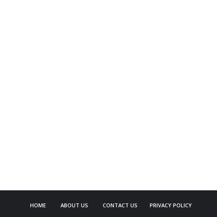
HOME
ABOUT US
CONTACT US
PRIVACY POLICY