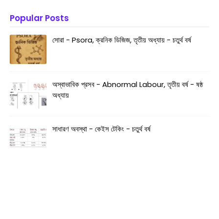
Popular Posts
সোরা - Psora, ক্রনিক ডিজিজ, তৃতীয় অধ্যায় - চতুর্থ বর্ষ
অস্বাভাবিক প্রসব - Abnormal Labour, তৃতীয় বর্ষ - ষষ্ঠ
অধ্যায়
সাধারণ অবস্থা - কেইস টেকিং - চতুর্থ বর্ষ