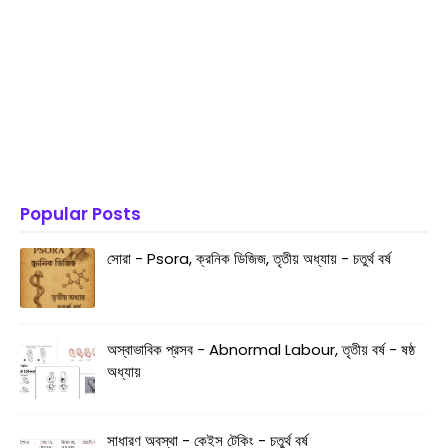
Popular Posts
সোরা - Psora, ক্রনিক ডিজিজ, তৃতীয় অধ্যায় - চতুর্থ বর্ষ
অস্বাভাবিক প্রসব - Abnormal Labour, তৃতীয় বর্ষ - ষষ্ঠ
অধ্যায়
সাধারণ অবস্থা - কেইস টেকিং - চতুর্থ বর্ষ