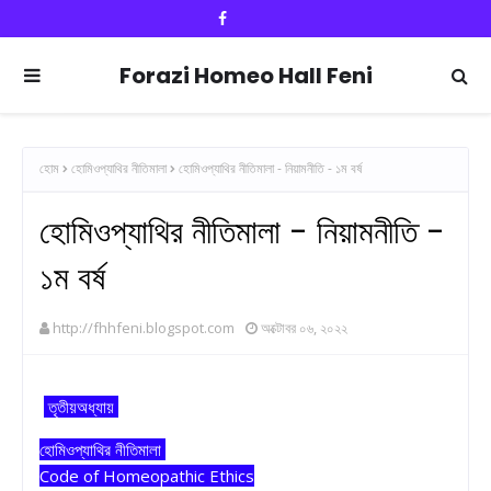
Forazi Homeo Hall Feni
হোম
হোমিওপ্যাথির নীতিমালা
হোমিওপ্যাথির নীতিমালা - নিয়ামনীতি - ১ম বর্ষ
হোমিওপ্যাথির নীতিমালা - নিয়ামনীতি -
১ম বর্ষ
http://fhhfeni.blogspot.com
অক্টোবর ০৬, ২০২২
তৃতীয়অধ্যায়
হোমিওপ্যাথির নীতিমালা
Code of Homeopathic Ethics