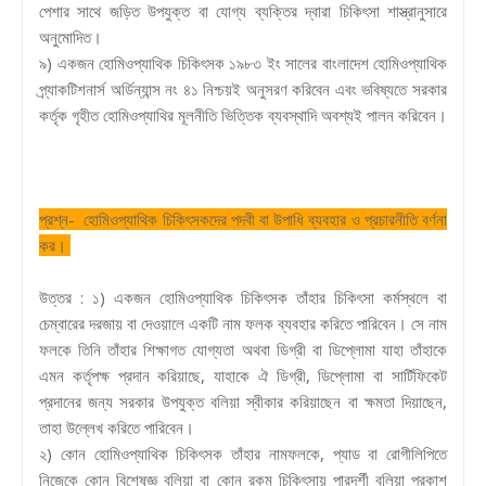
পেশার সাথে জড়িত উপযুক্ত বা যোগ্য ব্যক্তির দ্বারা চিকিৎসা শাস্ত্রানুসারে
অনুমোদিত।
৯) একজন হোমিওপ্যাথিক চিকিৎসক ১৯৮৩ ইং সালের বাংলাদেশ হোমিওপ্যাথিক
প্র্যাকটিশনার্স অর্ডিন্যান্স নং ৪১ নিশ্চয়ই অনুসরণ করিবেন এবং ভবিষ্যতে সরকার
কর্তৃক গৃহীত হোমিওপ্যাথির মূলনীতি ভিত্তিক ব্যবস্থাদি অবশ্যই পালন করিবেন।
প্রশ্ন- হোমিওপ্যাথিক চিকিৎসকদের পদবী বা উপাধি ব্যবহার ও প্রচারনীতি বর্ণনা
কর।
উত্তর : ১) একজন হোমিওপ্যাথিক চিকিৎসক তাঁহার চিকিৎসা কর্মস্থলে বা
চেম্বারের দরজায় বা দেওয়ালে একটি নাম ফলক ব্যবহার করিতে পারিবেন। সে নাম
ফলকে তিনি তাঁহার শিক্ষাগত যোগ্যতা অথবা ডিগ্রী বা ডিপ্লোমা যাহা তাঁহাকে
এমন কর্তৃপক্ষ প্রদান করিয়াছে, যাহাকে ঐ ডিগ্রী, ডিপ্লোমা বা সার্টিফিকেট
প্রদানের জন্য সরকার উপযুক্ত বলিয়া স্বীকার করিয়াছেন বা ক্ষমতা দিয়াছেন,
তাহা উল্লেখ করিতে পারিবেন।
২) কোন হোমিওপ্যাথিক চিকিৎসক তাঁহার নামফলকে, প্যাড বা রোগীলিপিতে
নিজেকে কোন বিশেষজ্ঞ বলিয়া বা কোন রকম চিকিৎসায় পারদর্শী বলিয়া প্রকাশ