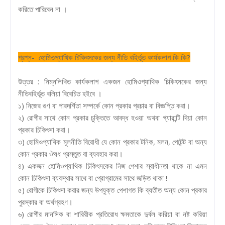
করিতে পারিবেন না ।
প্রশ্ন- হোমিওপ্যাথিক চিকিৎসকের জন্য নীতি বহির্ভূত কার্যকলাপ কি কি?
উত্তর : নিম্নলিখিত কার্যকলাপ একজন হোমিওপ্যাথিক চিকিৎসকের জন্য
নীতিবহির্ভূত বলিয়া বিবেচিত হইবে ।
১) নিজের গুণ বা পারদর্শিতা সম্পর্কে কোন প্রকার প্রচার বা বিজ্ঞপ্তি করা।
২) রোগীর সাথে কোন প্রকার চুক্তিতে আবদ্ধ হওয়া অথবা গ্যারান্টি দিয়া কোন
প্রকার চিকিৎসা করা।
৩) হোমিওপ্যাথিক মূলনীতি বিরোধী যে কোন প্রকার টনিক, মলন, পেটেন্ট বা অন্য
কোন প্রকার ঔষধ প্রস্তুত বা ব্যবহার করা।
৪) একজন হোমিওপ্যাথিক চিকিৎসকের নিজ পেশার স্বাধীনতা থাকে না এমন
কোন চিকিৎসা ব্যবস্থার সাথে বা প্রোগ্রামের সাথে জড়িত থাকা !
৫) রোগীকে চিকিৎসা করার জন্য উপযুক্ত পেশাগত কি ব্যতীত অন্য কোন প্রকার
পুরস্কার বা অর্থগ্রহণ।
৬) রোগীর মানসিক বা শারিরীক প্রতিরোধ ক্ষমতাকে দুর্বল করিয়া বা নষ্ট করিয়া