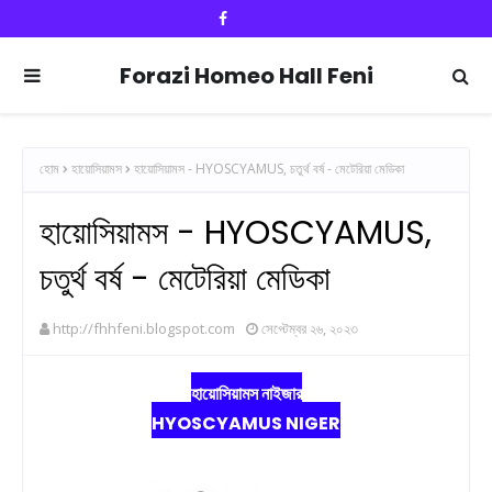
Forazi Homeo Hall Feni
হোম
হায়োসিয়ামস
হায়োসিয়ামস - HYOSCYAMUS, চতুর্থ বর্ষ - মেটেরিয়া মেডিকা
হায়োসিয়ামস - HYOSCYAMUS,
চতুর্থ বর্ষ - মেটেরিয়া মেডিকা
http://fhhfeni.blogspot.com
সেপ্টেম্বর ২৬, ২০২৩
হায়োসিয়ামস নাইজার
HYOSCYAMUS NIGER