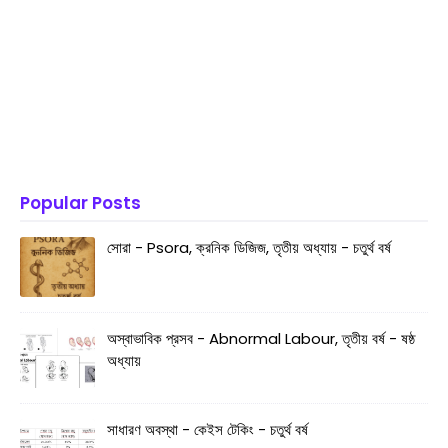
Popular Posts
সোরা - Psora, ক্রনিক ডিজিজ, তৃতীয় অধ্যায় - চতুর্থ বর্ষ
অস্বাভাবিক প্রসব - Abnormal Labour, তৃতীয় বর্ষ - ষষ্ঠ
অধ্যায়
সাধারণ অবস্থা - কেইস টেকিং - চতুর্থ বর্ষ