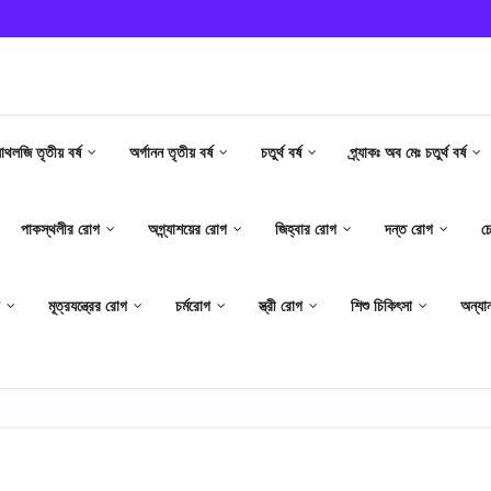
যাথলজি তৃতীয় বর্ষ
অর্গানন তৃতীয় বর্ষ
চতুর্থ বর্ষ
প্র্যাকঃ অব মেঃ চতুর্থ বর্ষ
পাকস্থলীর রোগ
অগ্ন্যাশয়ের রোগ
জিহ্বার রোগ
দন্ত রোগ
চ
মূত্রযন্ত্রের রোগ
চর্মরোগ
স্ত্রী রোগ
শিশু চিকিৎসা
অন্যান