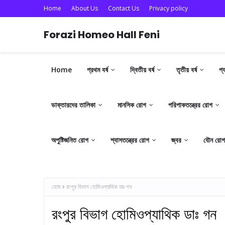
Home
About Us
Contact Us
Privacy policy
Forazi Homeo Hall Feni
Home
প্রথম বর্ষ
দ্বিতীয় বর্ষ
তৃতীয় বর্ষ
প্
ডাক্তারদের তালিকা
মানসিক রোগ
পরিপাকতন্ত্রের রোগ
অপুষ্টিজনিত রোগ
শ্বাসতন্ত্রের রোগ
জ্বর
যৌন রোগ
হোম
রংপুর বিভাগ হোমিওপ্যাথিক ডাঃ গন
রংপুর বিভাগ হোমিওপ্যাথিক ডাঃ গন