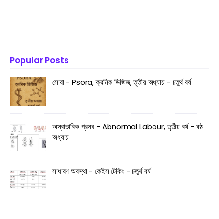
Popular Posts
সোরা - Psora, ক্রনিক ডিজিজ, তৃতীয় অধ্যায় - চতুর্থ বর্ষ
অস্বাভাবিক প্রসব - Abnormal Labour, তৃতীয় বর্ষ - ষষ্ঠ
অধ্যায়
সাধারণ অবস্থা - কেইস টেকিং - চতুর্থ বর্ষ