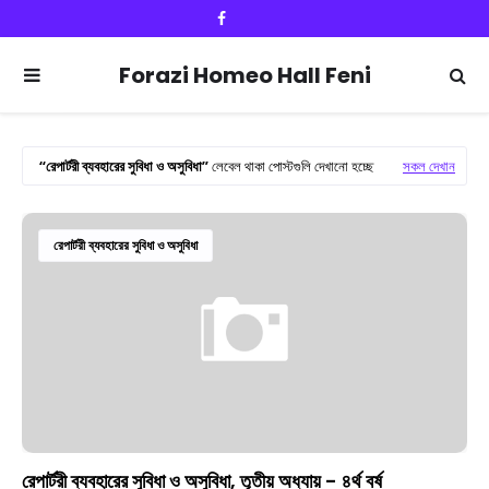
Forazi Homeo Hall Feni
রেপার্টরী ব্যবহারের সুবিধা ও অসুবিধা
লেবেল থাকা পোস্টগুলি দেখানো হচ্ছে
সকল দেখান
রেপার্টরী ব্যবহারের সুবিধা ও অসুবিধা
রেপার্টরী ব্যবহারের সুবিধা ও অসুবিধা, তৃতীয় অধ্যায় - ৪র্থ বর্ষ