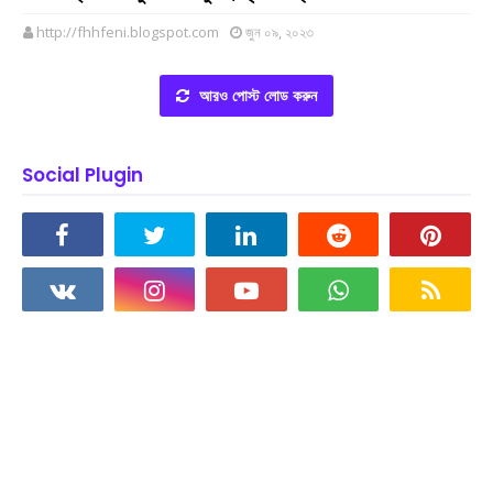
http://fhhfeni.blogspot.com
জুন ০৯, ২০২৩
আরও পোস্ট লোড করুন
Social Plugin